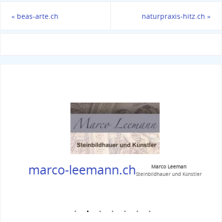
«
beas-arte.ch
naturpraxis-hitz.ch
»
marco-leemann.ch
Marco Leeman
Steinbildhauer und Künstler