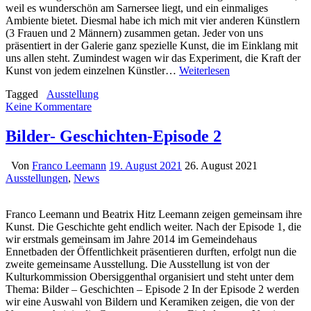
weil es wunderschön am Sarnersee liegt, und ein einmaliges
Ambiente bietet. Diesmal habe ich mich mit vier anderen Künstlern
(3 Frauen und 2 Männern) zusammen getan. Jeder von uns
präsentiert in der Galerie ganz spezielle Kunst, die im Einklang mit
uns allen steht. Zumindest wagen wir das Experiment, die Kraft der
Kunst von jedem einzelnen Künstler…
Weiterlesen
Tagged
Ausstellung
Keine Kommentare
Bilder- Geschichten-Episode 2
Von
Franco Leemann
19. August 2021
26. August 2021
Ausstellungen
,
News
Franco Leemann und Beatrix Hitz Leemann zeigen gemeinsam ihre
Kunst. Die Geschichte geht endlich weiter. Nach der Episode 1, die
wir erstmals gemeinsam im Jahre 2014 im Gemeindehaus
Ennetbaden der Öffentlichkeit präsentieren durften, erfolgt nun die
zweite gemeinsame Ausstellung. Die Ausstellung ist von der
Kulturkommission Obersiggenthal organisiert und steht unter dem
Thema: Bilder – Geschichten – Episode 2 In der Episode 2 werden
wir eine Auswahl von Bildern und Keramiken zeigen, die von der