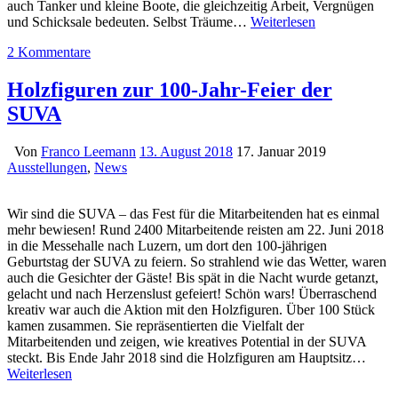
auch Tanker und kleine Boote, die gleichzeitig Arbeit, Vergnügen
und Schicksale bedeuten. Selbst Träume…
Weiterlesen
2 Kommentare
Holzfiguren zur 100-Jahr-Feier der
SUVA
Von
Franco Leemann
13. August 2018
17. Januar 2019
Ausstellungen
,
News
Wir sind die SUVA – das Fest für die Mitarbeitenden hat es einmal
mehr bewiesen! Rund 2400 Mitarbeitende reisten am 22. Juni 2018
in die Messehalle nach Luzern, um dort den 100-jährigen
Geburtstag der SUVA zu feiern. So strahlend wie das Wetter, waren
auch die Gesichter der Gäste! Bis spät in die Nacht wurde getanzt,
gelacht und nach Herzenslust gefeiert! Schön wars! Überraschend
kreativ war auch die Aktion mit den Holzfiguren. Über 100 Stück
kamen zusammen. Sie repräsentierten die Vielfalt der
Mitarbeitenden und zeigen, wie kreatives Potential in der SUVA
steckt. Bis Ende Jahr 2018 sind die Holzfiguren am Hauptsitz…
Weiterlesen