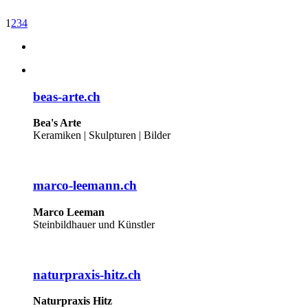
1
2
3
4
beas-arte.ch
Bea's Arte
Keramiken | Skulpturen | Bilder
marco-leemann.ch
Marco Leeman
Steinbildhauer und Künstler
naturpraxis-hitz.ch
Naturpraxis Hitz