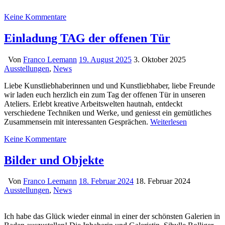
Keine Kommentare
Einladung TAG der offenen Tür
Von
Franco Leemann
19. August 2025
3. Oktober 2025
Ausstellungen
,
News
Liebe Kunstliebhaberinnen und und Kunstliebhaber, liebe Freunde
wir laden euch herzlich ein zum Tag der offenen Tür in unseren
Ateliers. Erlebt kreative Arbeitswelten hautnah, entdeckt
verschiedene Techniken und Werke, und geniesst ein gemütliches
Zusammensein mit interessanten Gesprächen.
Weiterlesen
Keine Kommentare
Bilder und Objekte
Von
Franco Leemann
18. Februar 2024
18. Februar 2024
Ausstellungen
,
News
Ich habe das Glück wieder einmal in einer der schönsten Galerien in