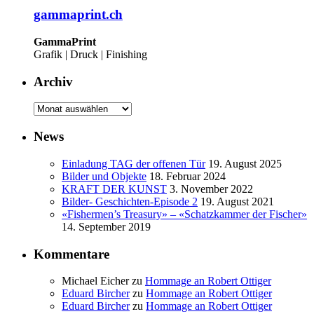
gammaprint.ch
GammaPrint
Grafik | Druck | Finishing
Archiv
Archiv
News
Einladung TAG der offenen Tür
19. August 2025
Bilder und Objekte
18. Februar 2024
KRAFT DER KUNST
3. November 2022
Bilder- Geschichten-Episode 2
19. August 2021
«Fishermen’s Treasury» – «Schatzkammer der Fischer»
14. September 2019
Kommentare
Michael Eicher
zu
Hommage an Robert Ottiger
Eduard Bircher
zu
Hommage an Robert Ottiger
Eduard Bircher
zu
Hommage an Robert Ottiger