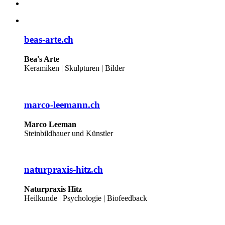
beas-arte.ch
Bea's Arte
Keramiken | Skulpturen | Bilder
marco-leemann.ch
Marco Leeman
Steinbildhauer und Künstler
naturpraxis-hitz.ch
Naturpraxis Hitz
Heilkunde | Psychologie | Biofeedback