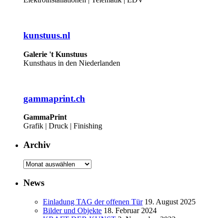
kunstuus.nl
Galerie 't Kunstuus
Kunsthaus in den Niederlanden
gammaprint.ch
GammaPrint
Grafik | Druck | Finishing
Archiv
Archiv
News
Einladung TAG der offenen Tür
19. August 2025
Bilder und Objekte
18. Februar 2024