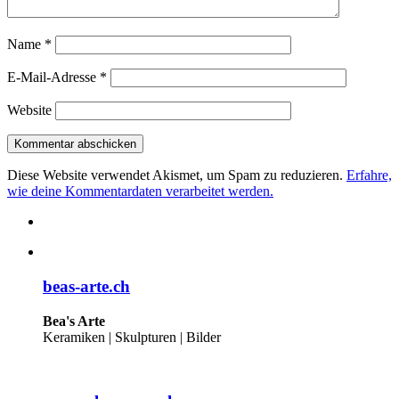
Name
*
E-Mail-Adresse
*
Website
Diese Website verwendet Akismet, um Spam zu reduzieren.
Erfahre,
wie deine Kommentardaten verarbeitet werden.
beas-arte.ch
Bea's Arte
Keramiken | Skulpturen | Bilder