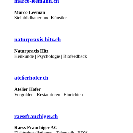
marco-leemann.ch
Marco Leeman
Steinbildhauer und Künstler
naturpraxis-hitz.ch
Naturpraxis Hitz
Heilkunde | Psychologie | Biofeedback
atelierhofer.ch
Atelier Hofer
Vergolden | Restaurieren | Einrichten
raessfrauchiger.ch
Raess Frauchiger AG
Elektroinstallationen | Telematik | EDV