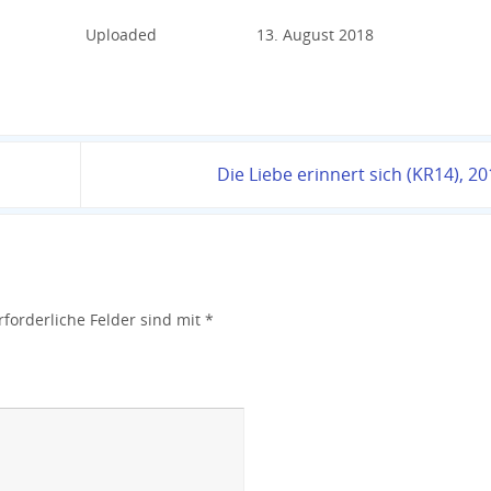
Uploaded
13. August 2018
Die Liebe erinnert sich (KR14), 2
rforderliche Felder sind mit
*