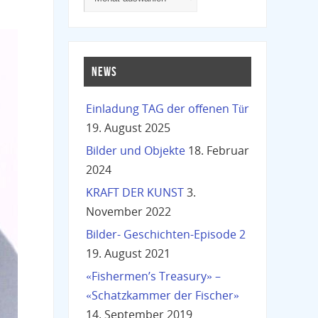
NEWS
Einladung TAG der offenen Tür
19. August 2025
Bilder und Objekte
18. Februar
2024
KRAFT DER KUNST
3.
November 2022
Bilder- Geschichten-Episode 2
19. August 2021
«Fishermen’s Treasury» –
«Schatzkammer der Fischer»
14. September 2019