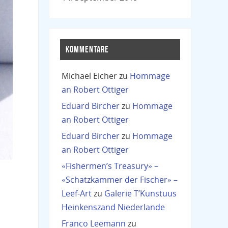
KOMMENTARE
Michael Eicher
zu
Hommage
an Robert Ottiger
Eduard Bircher
zu
Hommage
an Robert Ottiger
Eduard Bircher
zu
Hommage
an Robert Ottiger
«Fishermen’s Treasury» –
«Schatzkammer der Fischer» –
Leef-Art
zu
Galerie T’Kunstuus
Heinkenszand Niederlande
Franco Leemann
zu