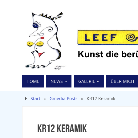
HOME
NEWS
GALERIE
ÜBER MICH
Start
»
Gmedia Posts
»
KR12 Keramik
KR12 Keramik