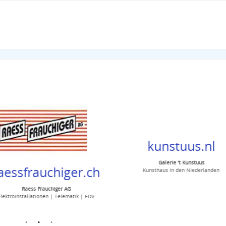
kunstuus.nl
Galerie 't Kunstuus
essfrauchiger.ch
Kunsthaus in den Niederlanden
Raess Frauchiger AG
troinstallationen | Telematik | EDV