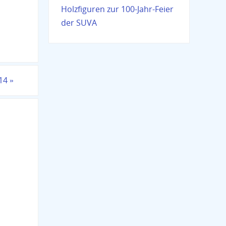
Holzfiguren zur 100-Jahr-Feier
der SUVA
014
»