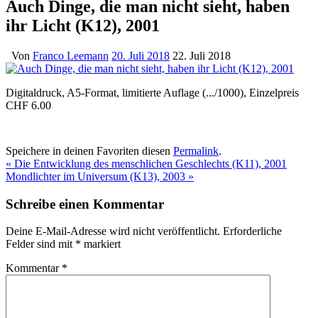
Auch Dinge, die man nicht sieht, haben
ihr Licht (K12), 2001
Von
Franco Leemann
20. Juli 2018
22. Juli 2018
Digitaldruck, A5-Format, limitierte Auflage (.../1000), Einzelpreis
CHF 6.00
Speichere in deinen Favoriten diesen
Permalink
.
«
Die Entwicklung des menschlichen Geschlechts (K11), 2001
Mondlichter im Universum (K13), 2003
»
Schreibe einen Kommentar
Deine E-Mail-Adresse wird nicht veröffentlicht.
Erforderliche
Felder sind mit
*
markiert
Kommentar
*