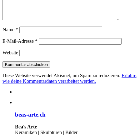
Name
*
E-Mail-Adresse
*
Website
Diese Website verwendet Akismet, um Spam zu reduzieren.
Erfahre,
wie deine Kommentardaten verarbeitet werden.
beas-arte.ch
Bea's Arte
Keramiken | Skulpturen | Bilder