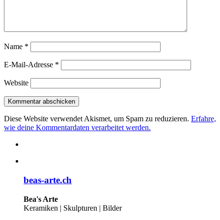
Name
*
E-Mail-Adresse
*
Website
Diese Website verwendet Akismet, um Spam zu reduzieren.
Erfahre,
wie deine Kommentardaten verarbeitet werden.
beas-arte.ch
Bea's Arte
Keramiken | Skulpturen | Bilder