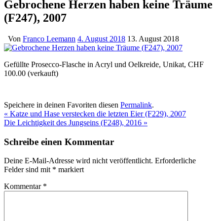
Gebrochene Herzen haben keine Träume
(F247), 2007
Von
Franco Leemann
4. August 2018
13. August 2018
Gefüllte Prosecco-Flasche in Acryl und Oelkreide, Unikat, CHF
100.00 (verkauft)
Speichere in deinen Favoriten diesen
Permalink
.
«
Katze und Hase verstecken die letzten Eier (F229), 2007
Die Leichtigkeit des Jungseins (F248), 2016
»
Schreibe einen Kommentar
Deine E-Mail-Adresse wird nicht veröffentlicht.
Erforderliche
Felder sind mit
*
markiert
Kommentar
*