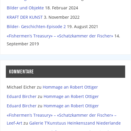
Bilder und Objekte
18. Februar 2024
KRAFT DER KUNST
3. November 2022
Bilder- Geschichten-Episode 2
19. August 2021
«Fishermen’s Treasury» – «Schatzkammer der Fischer»
14.
September 2019
KOMMENTARE
Michael Eicher
zu
Hommage an Robert Ottiger
Eduard Bircher
zu
Hommage an Robert Ottiger
Eduard Bircher
zu
Hommage an Robert Ottiger
«Fishermen’s Treasury» – «Schatzkammer der Fischer» –
Leef-Art
zu
Galerie T’Kunstuus Heinkenszand Niederlande