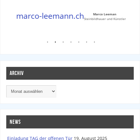
marco-leemann.ch
Marco Leeman
Steinbildhauer und Künstler
ARCHIV
NEWS
Einladung TAG der offenen Tür
19. August 2025