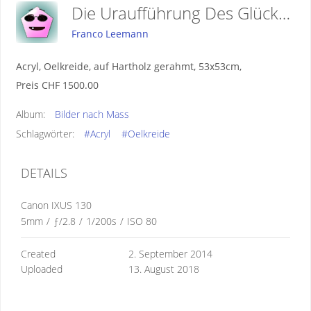
Die Uraufführung Des Glücks (B1068) 2014
Franco Leemann
Acryl, Oelkreide, auf Hartholz gerahmt, 53x53cm,
Preis CHF 1500.00
Album:
Bilder nach Mass
Schlagwörter:
#Acryl
#Oelkreide
DETAILS
Canon IXUS 130
5mm
/
ƒ/2.8
/
1/200s
/
ISO 80
Created
2. September 2014
Uploaded
13. August 2018