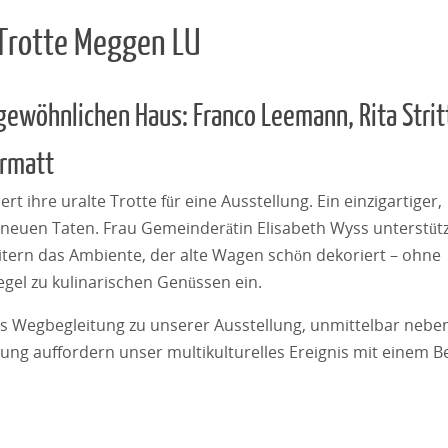
-Trotte Meggen LU
ngewöhnlichen Haus: Franco Leemann, Rita Strit
ermatt
t ihre uralte Trotte für eine Ausstellung. Ein einzigartiger,
 neuen Taten. Frau Gemeinderätin Elisabeth Wyss unterstüt
itern das Ambiente, der alte Wagen schön dekoriert – ohne
egel zu kulinarischen Genüssen ein.
als Wegbegleitung zu unserer Ausstellung, unmittelbar neb
ung auffordern unser multikulturelles Ereignis mit einem 