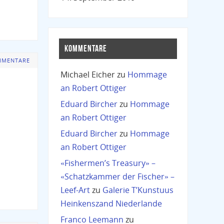
KOMMENTARE
MMENTARE
Michael Eicher
zu
Hommage
an Robert Ottiger
Eduard Bircher
zu
Hommage
an Robert Ottiger
Eduard Bircher
zu
Hommage
an Robert Ottiger
«Fishermen’s Treasury» –
«Schatzkammer der Fischer» –
Leef-Art
zu
Galerie T’Kunstuus
Heinkenszand Niederlande
Franco Leemann
zu