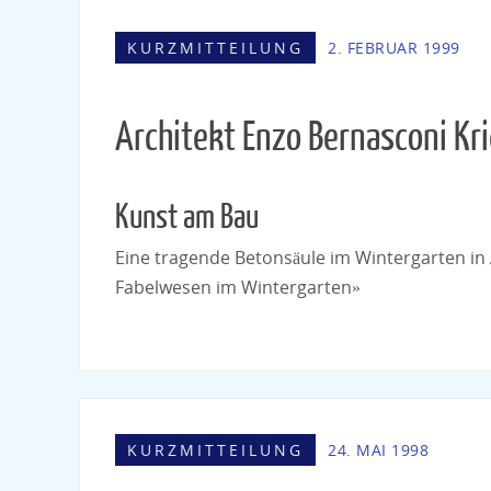
KURZMITTEILUNG
2. FEBRUAR 1999
Architekt Enzo Bernasconi Kr
Kunst am Bau
Eine tragende Betonsäule im Wintergarten i
Fabelwesen im Wintergarten»
KURZMITTEILUNG
24. MAI 1998