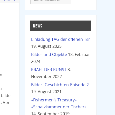
NEWS
Einladung TAG der offenen Tür
19. August 2025
Bilder und Objekte
18. Februar
2024
KRAFT DER KUNST
3.
nn
November 2022
Bilder- Geschichten-Episode 2
u
19. August 2021
 bilde
«Fishermen’s Treasury» –
t. Von
«Schatzkammer der Fischer»
14. September 2019