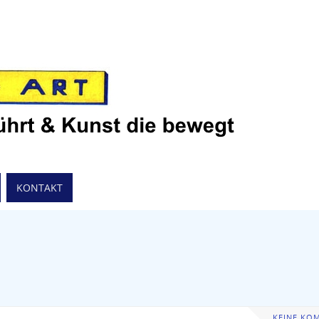
KONTAKT
KEINE KO