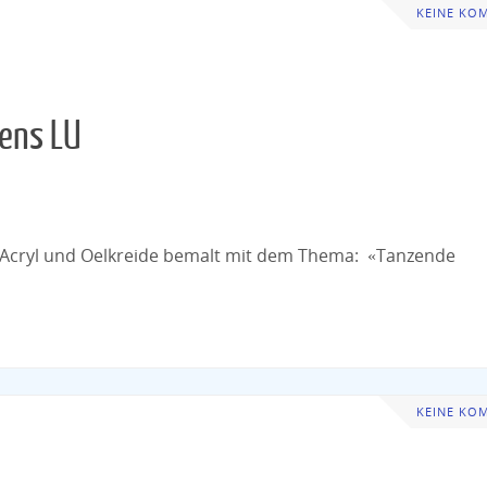
KEINE KO
iens LU
n Acryl und Oelkreide bemalt mit dem Thema: «Tanzende
KEINE KO