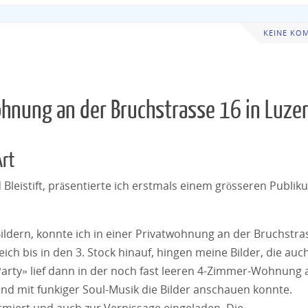
KEINE KO
ohnung an der Bruchstrasse 16 in Luze
Art
 Bleistift, präsentierte ich erstmals einem grösseren Publik
ildern, konnte ich in einer Privatwohnung an der Bruchstra
ch bis in den 3. Stock hinauf, hingen meine Bilder, die auc
arty» lief dann in der noch fast leeren 4-Zimmer-Wohnung 
nd mit funkiger Soul-Musik die Bilder anschauen konnte.