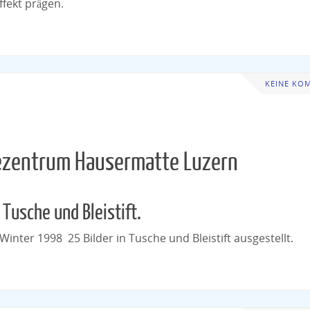
ffekt prägen.
KEINE KO
iezentrum Hausermatte Luzern
 Tusche und Bleistift.
nter 1998 25 Bilder in Tusche und Bleistift ausgestellt.