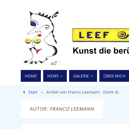
HOME
NEWS
GALERIE
ÜBER MICH
Start
»
Artikel von Franco Leemann
(Seite 4)
AUTOR:
FRANCO LEEMANN