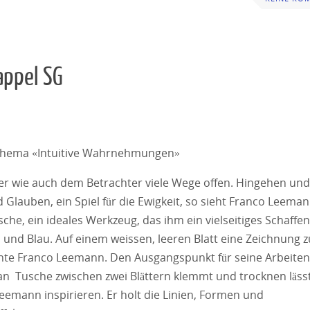
appel SG
 Thema «Intuitive Wahrnehmungen»
er wie auch dem Betrachter viele Wege offen. Hingehen und
lauben, ein Spiel für die Ewigkeit, so sieht Franco Leema
sche, ein ideales Werkzeug, das ihm ein vielseitiges Schaffen
, und Blau. Auf einem weissen, leeren Blatt eine Zeichnung z
inte Franco Leemann. Den Ausgangspunkt für seine Arbeiten
an Tusche zwischen zwei Blättern klemmt und trocknen läss
eemann inspirieren. Er holt die Linien, Formen und