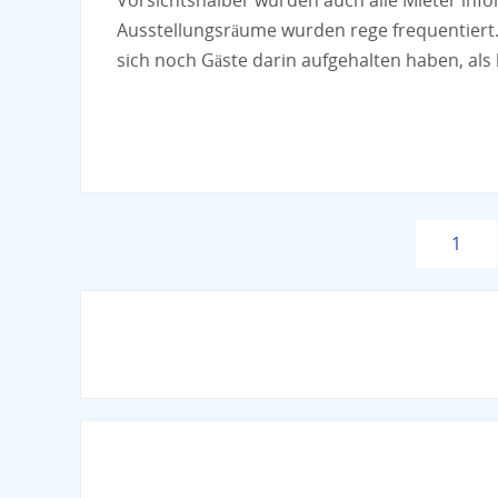
Vorsichtshalber wurden auch alle Mieter info
Ausstellungsräume wurden rege frequentiert
sich noch Gäste darin aufgehalten haben, als
1