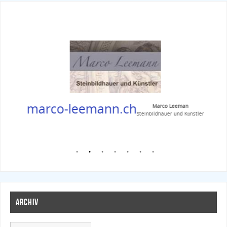
marco-leemann.ch
Marco Leeman
Steinbildhauer und Künstler
ARCHIV