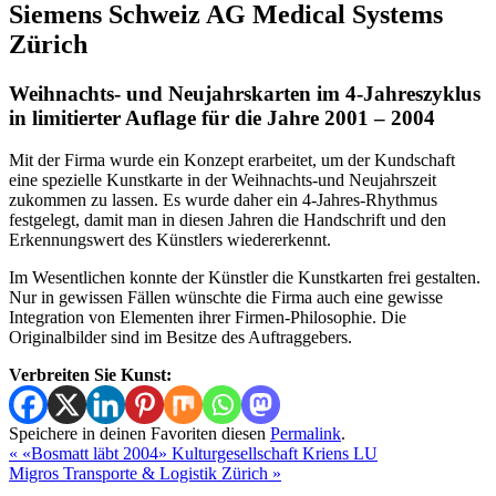
Siemens Schweiz AG Medical Systems
Zürich
Weihnachts- und Neujahrskarten im 4-Jahreszyklus
in limitierter Auflage für die Jahre 2001 – 2004
Mit der Firma wurde ein Konzept erarbeitet, um der Kundschaft
eine spezielle Kunstkarte in der Weihnachts-und Neujahrszeit
zukommen zu lassen. Es wurde daher ein 4-Jahres-Rhythmus
festgelegt, damit man in diesen Jahren die Handschrift und den
Erkennungswert des Künstlers wiedererkennt.
Im Wesentlichen konnte der Künstler die Kunstkarten frei gestalten.
Nur in gewissen Fällen wünschte die Firma auch eine gewisse
Integration von Elementen ihrer Firmen-Philosophie. Die
Originalbilder sind im Besitze des Auftraggebers.
Verbreiten Sie Kunst:
Speichere in deinen Favoriten diesen
Permalink
.
«
«Bosmatt läbt 2004» Kulturgesellschaft Kriens LU
Migros Transporte & Logistik Zürich
»