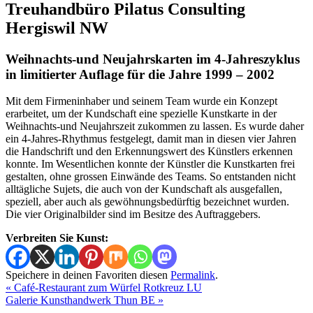
Treuhandbüro Pilatus Consulting
Hergiswil NW
Weihnachts-und Neujahrskarten im 4-Jahreszyklus
in limitierter Auflage für die Jahre 1999 – 2002
Mit dem Firmeninhaber und seinem Team wurde ein Konzept
erarbeitet, um der Kundschaft eine spezielle Kunstkarte in der
Weihnachts-und Neujahrszeit zukommen zu lassen. Es wurde daher
ein 4-Jahres-Rhythmus festgelegt, damit man in diesen vier Jahren
die Handschrift und den Erkennungswert des Künstlers erkennen
konnte. Im Wesentlichen konnte der Künstler die Kunstkarten frei
gestalten, ohne grossen Einwände des Teams. So entstanden nicht
alltägliche Sujets, die auch von der Kundschaft als ausgefallen,
speziell, aber auch als gewöhnungsbedürftig bezeichnet wurden.
Die vier Originalbilder sind im Besitze des Auftraggebers.
Verbreiten Sie Kunst:
Speichere in deinen Favoriten diesen
Permalink
.
«
Café-Restaurant zum Würfel Rotkreuz LU
Galerie Kunsthandwerk Thun BE
»