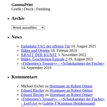
GammaPrint
Grafik | Druck | Finishing
Archiv
Archiv
News
Einladung TAG der offenen Tür
19. August 2025
Bilder und Objekte
18. Februar 2024
KRAFT DER KUNST
3. November 2022
Bilder- Geschichten-Episode 2
19. August 2021
«Fishermen’s Treasury» – «Schatzkammer der Fischer»
14. September 2019
Kommentare
Michael Eicher
zu
Hommage an Robert Ottiger
Eduard Bircher
zu
Hommage an Robert Ottiger
Eduard Bircher
zu
Hommage an Robert Ottiger
«Fishermen’s Treasury» – «Schatzkammer der Fischer»
– Leef-Art
zu
Galerie T’Kunstuus Heinkenszand