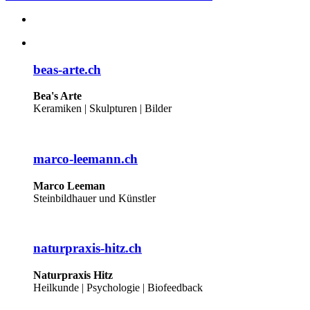
beas-arte.ch
Bea's Arte
Keramiken | Skulpturen | Bilder
marco-leemann.ch
Marco Leeman
Steinbildhauer und Künstler
naturpraxis-hitz.ch
Naturpraxis Hitz
Heilkunde | Psychologie | Biofeedback