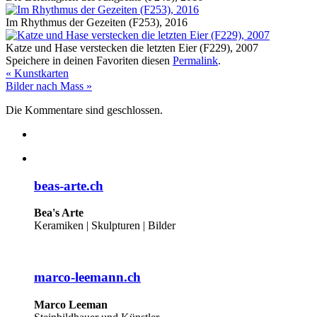
Im Rhythmus der Gezeiten (F253), 2016
Katze und Hase verstecken die letzten Eier (F229), 2007
Speichere in deinen Favoriten diesen
Permalink
.
«
Kunstkarten
Bilder nach Mass
»
Die Kommentare sind geschlossen.
beas-arte.ch
Bea's Arte
Keramiken | Skulpturen | Bilder
marco-leemann.ch
Marco Leeman