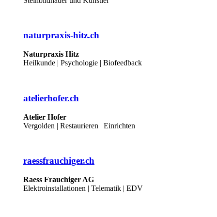
Steinbildhauer und Künstler
naturpraxis-hitz.ch
Naturpraxis Hitz
Heilkunde | Psychologie | Biofeedback
atelierhofer.ch
Atelier Hofer
Vergolden | Restaurieren | Einrichten
raessfrauchiger.ch
Raess Frauchiger AG
Elektroinstallationen | Telematik | EDV