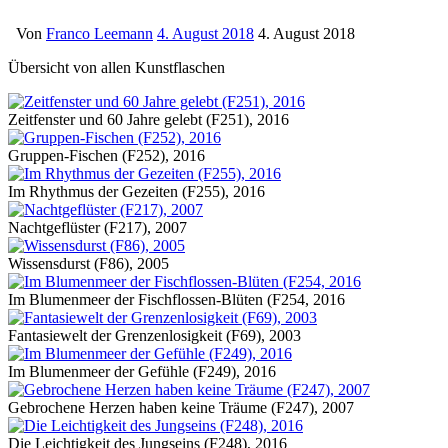
Von
Franco Leemann
4. August 2018
4. August 2018
Übersicht von allen Kunstflaschen
Zeitfenster und 60 Jahre gelebt (F251), 2016
Gruppen-Fischen (F252), 2016
Im Rhythmus der Gezeiten (F255), 2016
Nachtgeflüster (F217), 2007
Wissensdurst (F86), 2005
Im Blumenmeer der Fischflossen-Blüten (F254, 2016
Fantasiewelt der Grenzenlosigkeit (F69), 2003
Im Blumenmeer der Gefühle (F249), 2016
Gebrochene Herzen haben keine Träume (F247), 2007
Die Leichtigkeit des Jungseins (F248), 2016