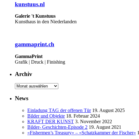
kunstuus.nl
Galerie 't Kunstuus
Kunsthaus in den Niederlanden
gammaprint.ch
GammaPrint
Grafik | Druck | Finishing
Archiv
Archiv
News
Einladung TAG der offenen Tür
19. August 2025
Bilder und Objekte
18. Februar 2024
KRAFT DER KUNST
3. November 2022
Bilder- Geschichten-Episode 2
19. August 2021
«Fishermen’s Treasury» – «Schatzkammer der Fischer»