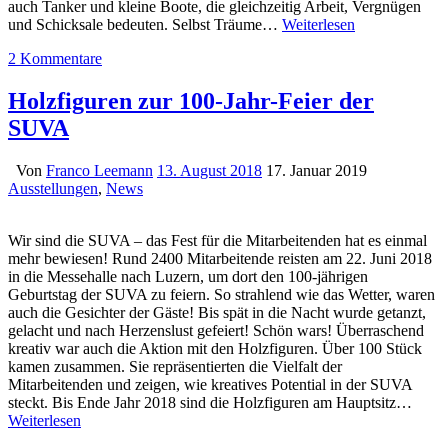
auch Tanker und kleine Boote, die gleichzeitig Arbeit, Vergnügen
und Schicksale bedeuten. Selbst Träume…
Weiterlesen
2 Kommentare
Holzfiguren zur 100-Jahr-Feier der
SUVA
Von
Franco Leemann
13. August 2018
17. Januar 2019
Ausstellungen
,
News
Wir sind die SUVA – das Fest für die Mitarbeitenden hat es einmal
mehr bewiesen! Rund 2400 Mitarbeitende reisten am 22. Juni 2018
in die Messehalle nach Luzern, um dort den 100-jährigen
Geburtstag der SUVA zu feiern. So strahlend wie das Wetter, waren
auch die Gesichter der Gäste! Bis spät in die Nacht wurde getanzt,
gelacht und nach Herzenslust gefeiert! Schön wars! Überraschend
kreativ war auch die Aktion mit den Holzfiguren. Über 100 Stück
kamen zusammen. Sie repräsentierten die Vielfalt der
Mitarbeitenden und zeigen, wie kreatives Potential in der SUVA
steckt. Bis Ende Jahr 2018 sind die Holzfiguren am Hauptsitz…
Weiterlesen