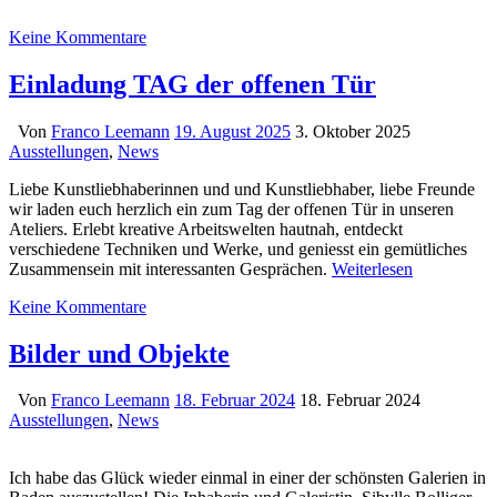
Keine Kommentare
Einladung TAG der offenen Tür
Von
Franco Leemann
19. August 2025
3. Oktober 2025
Ausstellungen
,
News
Liebe Kunstliebhaberinnen und und Kunstliebhaber, liebe Freunde
wir laden euch herzlich ein zum Tag der offenen Tür in unseren
Ateliers. Erlebt kreative Arbeitswelten hautnah, entdeckt
verschiedene Techniken und Werke, und geniesst ein gemütliches
Zusammensein mit interessanten Gesprächen.
Weiterlesen
Keine Kommentare
Bilder und Objekte
Von
Franco Leemann
18. Februar 2024
18. Februar 2024
Ausstellungen
,
News
Ich habe das Glück wieder einmal in einer der schönsten Galerien in