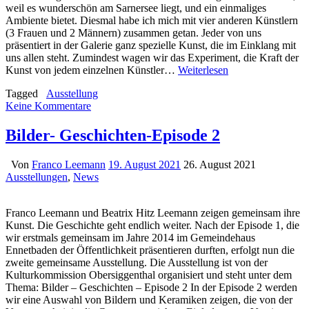
weil es wunderschön am Sarnersee liegt, und ein einmaliges
Ambiente bietet. Diesmal habe ich mich mit vier anderen Künstlern
(3 Frauen und 2 Männern) zusammen getan. Jeder von uns
präsentiert in der Galerie ganz spezielle Kunst, die im Einklang mit
uns allen steht. Zumindest wagen wir das Experiment, die Kraft der
Kunst von jedem einzelnen Künstler…
Weiterlesen
Tagged
Ausstellung
Keine Kommentare
Bilder- Geschichten-Episode 2
Von
Franco Leemann
19. August 2021
26. August 2021
Ausstellungen
,
News
Franco Leemann und Beatrix Hitz Leemann zeigen gemeinsam ihre
Kunst. Die Geschichte geht endlich weiter. Nach der Episode 1, die
wir erstmals gemeinsam im Jahre 2014 im Gemeindehaus
Ennetbaden der Öffentlichkeit präsentieren durften, erfolgt nun die
zweite gemeinsame Ausstellung. Die Ausstellung ist von der
Kulturkommission Obersiggenthal organisiert und steht unter dem
Thema: Bilder – Geschichten – Episode 2 In der Episode 2 werden
wir eine Auswahl von Bildern und Keramiken zeigen, die von der