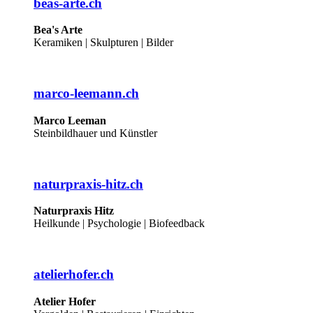
beas-arte.ch
Bea's Arte
Keramiken | Skulpturen | Bilder
marco-leemann.ch
Marco Leeman
Steinbildhauer und Künstler
naturpraxis-hitz.ch
Naturpraxis Hitz
Heilkunde | Psychologie | Biofeedback
atelierhofer.ch
Atelier Hofer