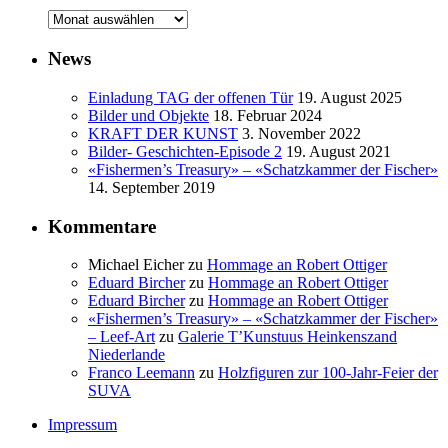
Archiv
News
Einladung TAG der offenen Tür
19. August 2025
Bilder und Objekte
18. Februar 2024
KRAFT DER KUNST
3. November 2022
Bilder- Geschichten-Episode 2
19. August 2021
«Fishermen’s Treasury» – «Schatzkammer der Fischer»
14. September 2019
Kommentare
Michael Eicher
zu
Hommage an Robert Ottiger
Eduard Bircher
zu
Hommage an Robert Ottiger
Eduard Bircher
zu
Hommage an Robert Ottiger
«Fishermen’s Treasury» – «Schatzkammer der Fischer»
– Leef-Art
zu
Galerie T’Kunstuus Heinkenszand
Niederlande
Franco Leemann
zu
Holzfiguren zur 100-Jahr-Feier der
SUVA
Impressum