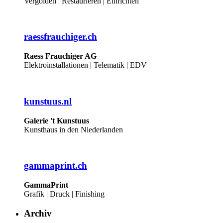
Vergolden | Restaurieren | Einrichten
raessfrauchiger.ch
Raess Frauchiger AG
Elektroinstallationen | Telematik | EDV
kunstuus.nl
Galerie 't Kunstuus
Kunsthaus in den Niederlanden
gammaprint.ch
GammaPrint
Grafik | Druck | Finishing
Archiv